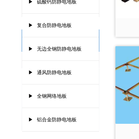
▶ 硫酸钙防静电地板
▶ 复合防静电地板
关于我们
ABOUT US
▶ 无边全钢防静电地板
公司简介
▶ 通风防静电地板
咨询热线：
15666661078
▶ 全钢网络地板
产品咨询
联系我们
▶ 铝合金防静电地板