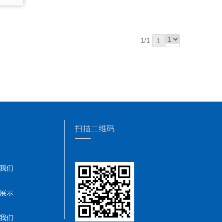
1/1
1
扫描二维码
——
我们
展示
我们