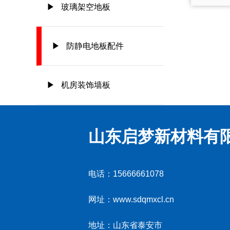
▶ 玻璃架空地板
▶ 防静电地板配件
▶ 机房装饰墙板
山东启梦新材料有
电话：15666661078
网址：www.sdqmxcl.cn
地址：山东省泰安市